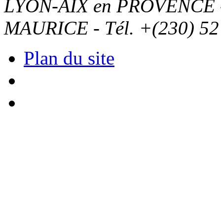
LYON-AIX en PROVENCE - T
MAURICE - Tél. +(230) 52
Plan du site