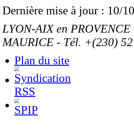
Dernière mise à jour : 10/1
LYON-AIX en PROVENCE - T
MAURICE - Tél. +(230) 52
Plan du site