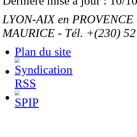
Dernière mise à jour : 10/1
LYON-AIX en PROVENCE - T
MAURICE - Tél. +(230) 52
Plan du site