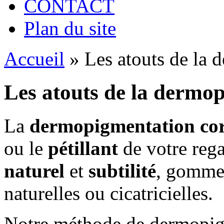
CONTACT
Plan du site
Accueil
»
Les atouts de la 
Les atouts de la dermop
La
dermopigmentation cor
ou le
pétillant
de votre rega
naturel
et
subtilité
, gomme 
naturelles ou cicatricielles.
Notre méthode de dermopigm