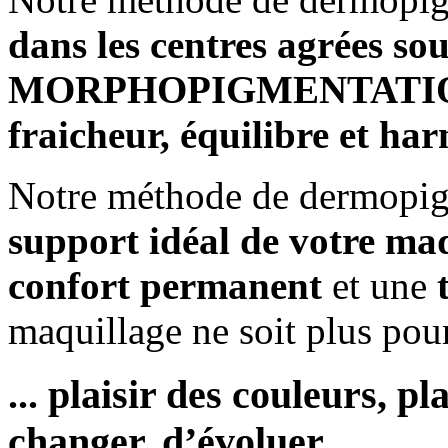
dans les centres agrées so
MORPHOPIGMENTAT
fraicheur, équilibre et ha
Notre méthode de dermopigm
support idéal de votre ma
confort permanent
et une
maquillage ne soit plus po
... plaisir des couleurs, pl
changer, d’évoluer ...