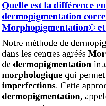
Quelle est la différence e
dermopigmentation correc
Morphopigmentation© et 
Notre méthode de dermopigm
dans les centres agréés
Mor
de
dermopigmentation
int
morphologique
qui permet
imperfections
. Cette appr
dermopigmentation
, appe