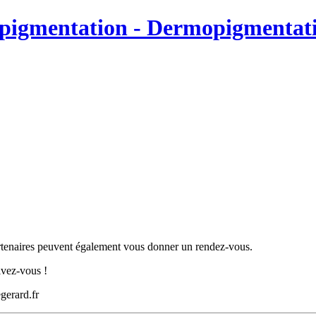
pigmentation - Dermopigmentati
partenaires peuvent également vous donner un rendez-vous.
ivez-vous !
erard.fr