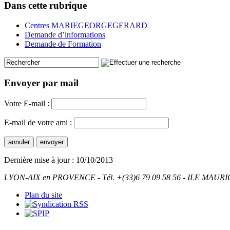
Dans cette rubrique
Centres MARIEGEORGEGERARD
Demande d’informations
Demande de Formation
Envoyer par mail
Votre E-mail :
E-mail de votre ami :
Dernière mise à jour : 10/10/2013
LYON-AIX en PROVENCE - Tél. +(33)6 79 09 58 56 - ILE MAURICE
Plan du site