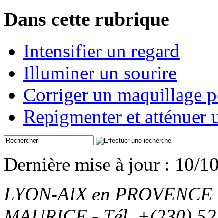
Dans cette rubrique
Intensifier un regard
Illuminer un sourire
Corriger un maquillage p
Repigmenter et atténuer u
Dernière mise à jour : 10/1
LYON-AIX en PROVENCE - T
MAURICE - Tél. +(230) 52