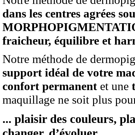
dans les centres agrées so
MORPHOPIGMENTAT
fraicheur, équilibre et ha
Notre méthode de dermopigm
support idéal de votre ma
confort permanent
et une
maquillage ne soit plus po
... plaisir des couleurs, pl
changer, d’évoluer ...