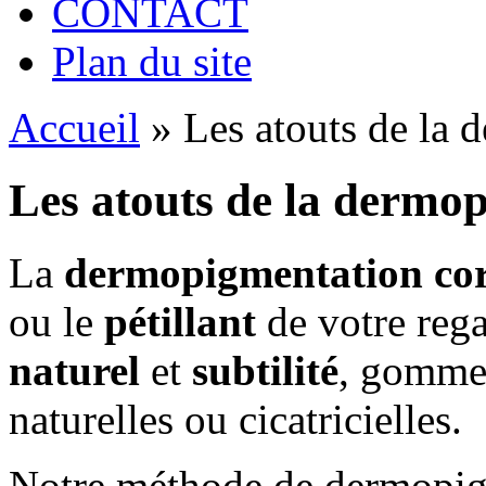
CONTACT
Plan du site
Accueil
»
Les atouts de la 
Les atouts de la dermop
La
dermopigmentation cor
ou le
pétillant
de votre rega
naturel
et
subtilité
, gomme 
naturelles ou cicatricielles.
Notre méthode de dermopigm