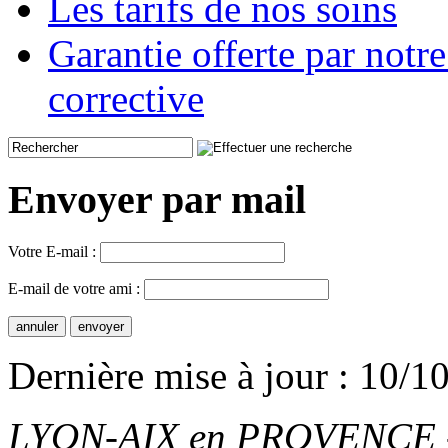
Les tarifs de nos soins
Garantie offerte par not
corrective
Envoyer par mail
Votre E-mail :
E-mail de votre ami :
Dernière mise à jour : 10/1
LYON-AIX en PROVENCE - T