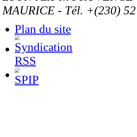
MAURICE - Tél. +(230) 52
Plan du site