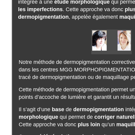
intégrée à une
étude morphologique
qui perme
les imperfections
. Cette approche va donc
plus
dermopigmentation
, appelée également
maqui
Notre méthode de dermopigmentation corrective 
dans les centres MGG MORPHOPIGMENTATION®
tracé de dermopigmentation ou de maquillage p
Cette méthode de dermopigmentation permet un
points d’accoche de lumière et garantit un résulta
Il s’agit d’une
base
de
dermopigmentation
inté
morphologique
qui permet de
corriger nature
Cette approche va donc
plus loin
qu’un
maquil