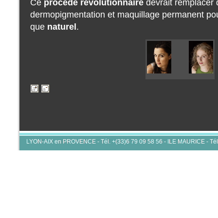
Ce
procédé révolutionnaire
devrait remplacer 
dermopigmentation et maquillage permanent po
que
naturel
.
LYON-AIX en PROVENCE - Tél. +(33)6 79 09 58 56 - ILE MAURICE - Tél.