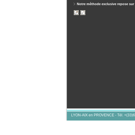
Notre méthode exclusive repose sur l
LYON-AIX en PROVENCE - Tél. +(33)6 7