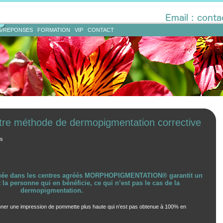
S/REPONSES
FORMATION
VIP
CONTACT
otre méthode de dermopigmentation corrective
es
quée dans les centres agréés MORPHOPIGMENTATION® garantit un
it la personne qui en bénéficie, ce qui n’est pas le cas de la
dermopigmentation.
onner une impression de pommette plus haute qui n’est pas obtenue à 100% en