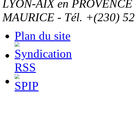
LYON-AIX en PROVENCE - T
MAURICE - Tél. +(230) 52
Plan du site